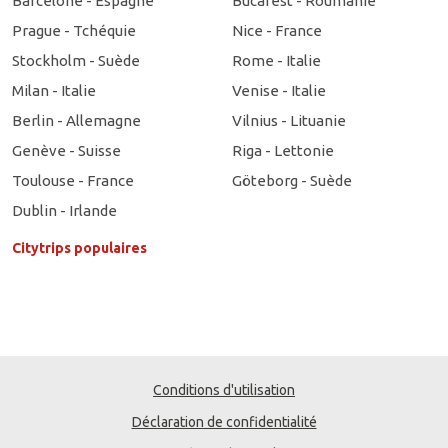
Barcelone - Espagne
Bucarest - Roumanie
Prague - Tchéquie
Nice - France
Stockholm - Suède
Rome - Italie
Milan - Italie
Venise - Italie
Berlin - Allemagne
Vilnius - Lituanie
Genève - Suisse
Riga - Lettonie
Toulouse - France
Göteborg - Suède
Dublin - Irlande
Citytrips populaires