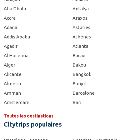
Abu Dhabi
Antalya
Accra
Araxos
Adana
Asturies
Addis Ababa
Athènes
Agadir
Atlanta
Al Hoceima
Bacau
Alger
Bakou
Alicante
Bangkok
Almeria
Banjul
Amman
Barcelone
Amsterdam
Bari
Toutes les destinations
Citytrips populaires