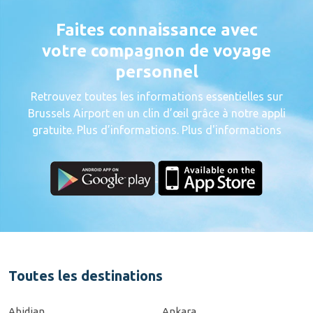
Faites connaissance avec
votre compagnon de voyage
personnel
Retrouvez toutes les informations essentielles sur
Brussels Airport en un clin d’œil grâce à notre appli
gratuite. Plus d’informations. Plus d'informations
Toutes les destinations
Abidjan
Ankara