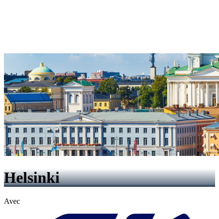
Helsinki
Avec