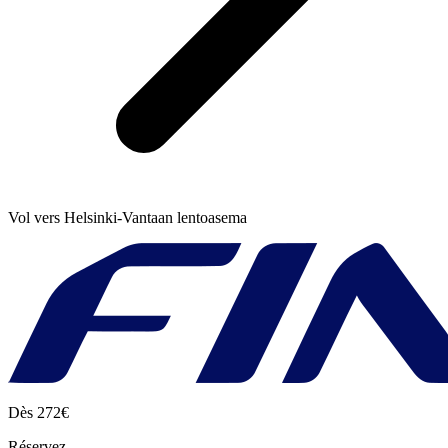
Vol vers Helsinki-Vantaan lentoasema
Dès
272€
Réservez