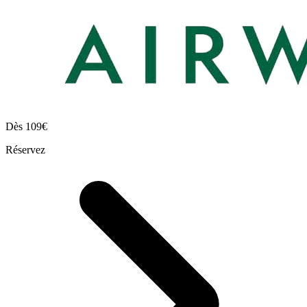
Dès
109€
Réservez