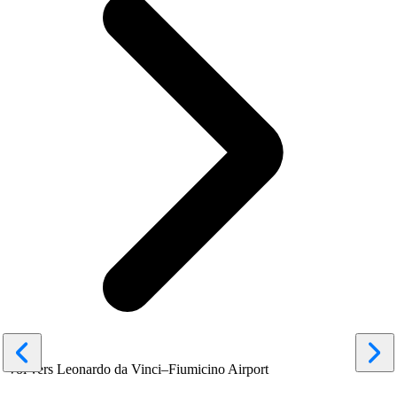
Vol vers Leonardo da Vinci–Fiumicino Airport