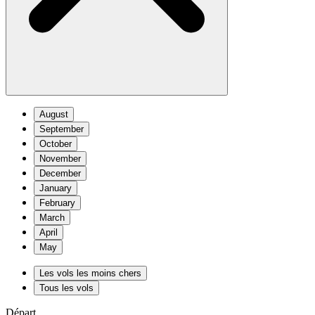
August
September
October
November
December
January
February
March
April
May
Les vols les moins chers
Tous les vols
Départ