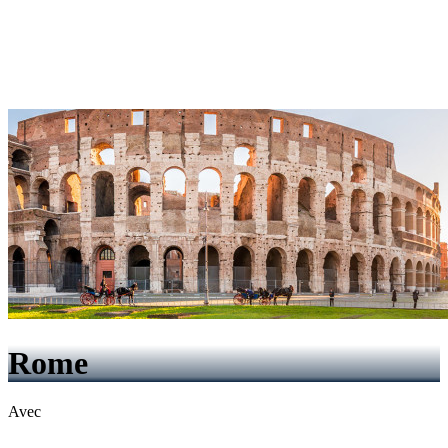
Rome
Avec