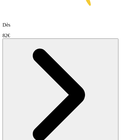
Dès
82€