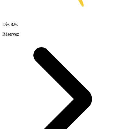
Dès
82€
Réservez