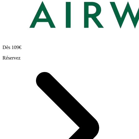
Dès
109€
Réservez