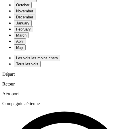
October
November
December
January
February
March
April
May
Les vols les moins chers
Tous les vols
Départ
Retour
Aéroport
Compagnie aérienne