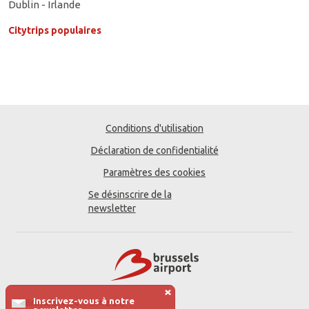
Dublin - Irlande
Citytrips populaires
Inscrivez-vous à notre