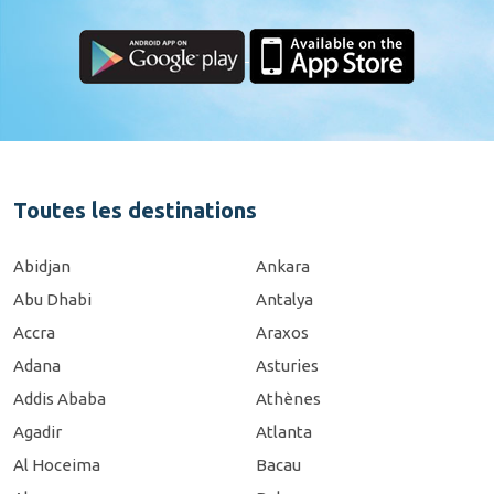
Toutes les destinations
Abidjan
Ankara
Abu Dhabi
Antalya
Accra
Araxos
Adana
Asturies
Addis Ababa
Athènes
Agadir
Atlanta
Al Hoceima
Bacau