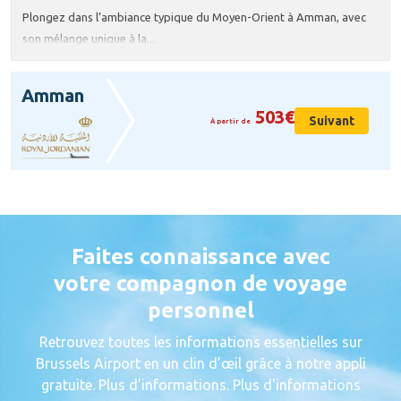
Plongez dans l’ambiance typique du Moyen-Orient à Amman, avec
son mélange unique à la...
Amman
503€
Suivant
À partir de
Faites connaissance avec
votre compagnon de voyage
personnel
Retrouvez toutes les informations essentielles sur
Brussels Airport en un clin d’œil grâce à notre appli
gratuite. Plus d’informations. Plus d'informations