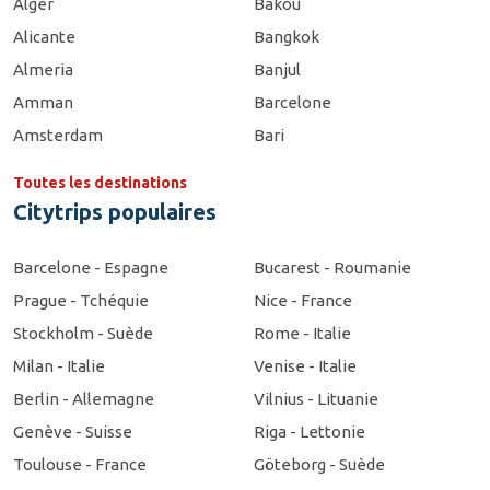
Alger
Bakou
Alicante
Bangkok
Almeria
Banjul
Amman
Barcelone
Amsterdam
Bari
Toutes les destinations
Citytrips populaires
Barcelone - Espagne
Bucarest - Roumanie
Prague - Tchéquie
Nice - France
Stockholm - Suède
Rome - Italie
Milan - Italie
Venise - Italie
Berlin - Allemagne
Vilnius - Lituanie
Genève - Suisse
Riga - Lettonie
Toulouse - France
Göteborg - Suède