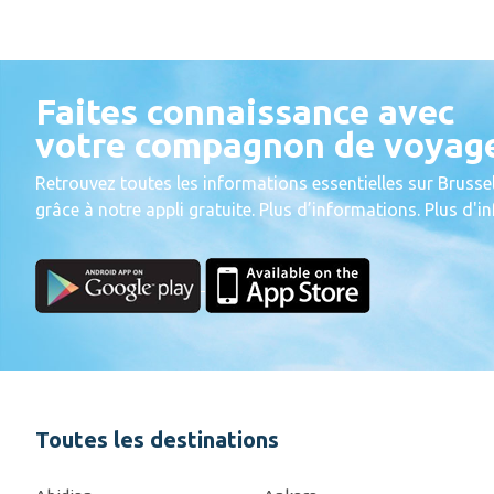
Faites connaissance avec
votre compagnon de voyag
Retrouvez toutes les informations essentielles sur Brussel
grâce à notre appli gratuite. Plus d’informations. Plus d'
Toutes les destinations