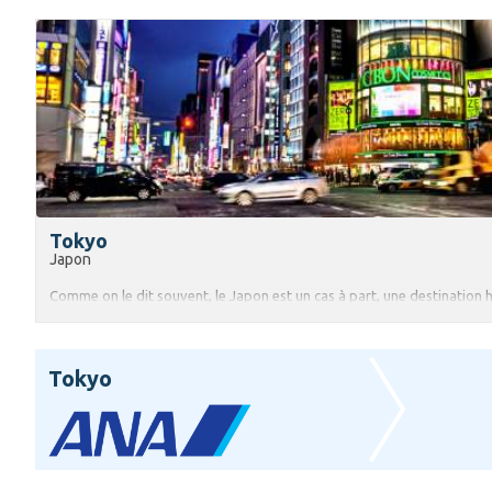
Tokyo
Japon
Comme on le dit souvent, le Japon est un cas à part, une destination ho
Tokyo