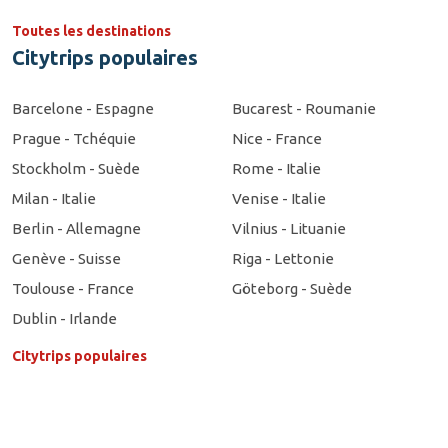
Toutes les destinations
Citytrips populaires
Barcelone - Espagne
Bucarest - Roumanie
Prague - Tchéquie
Nice - France
Stockholm - Suède
Rome - Italie
Milan - Italie
Venise - Italie
Berlin - Allemagne
Vilnius - Lituanie
Genève - Suisse
Riga - Lettonie
Toulouse - France
Göteborg - Suède
Dublin - Irlande
Citytrips populaires