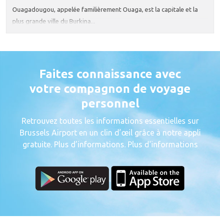
Ouagadougou, appelée familièrement Ouaga, est la capitale et la
plus grande ville du Burkina...
Faites connaissance avec
votre compagnon de voyage
personnel
Retrouvez toutes les informations essentielles sur
Brussels Airport en un clin d’œil grâce à notre appli
gratuite. Plus d’informations. Plus d'informations