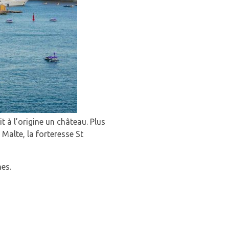
t à l’origine un château. Plus
 Malte, la forteresse St
nes.