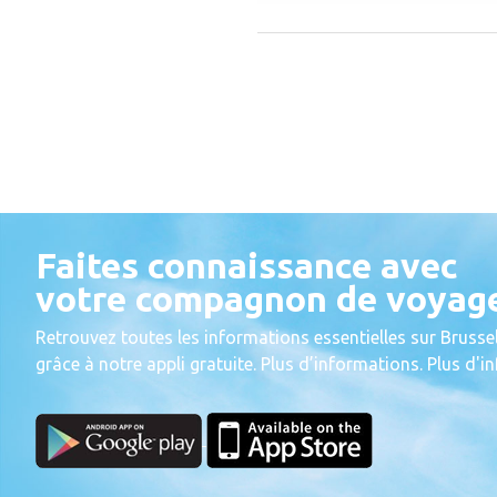
Faites connaissance avec
votre compagnon de voyag
Retrouvez toutes les informations essentielles sur Brussel
grâce à notre appli gratuite. Plus d’informations. Plus d'