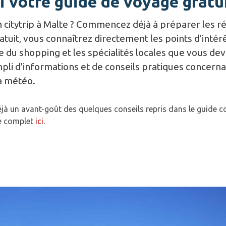
i votre guide de voyage gratu
 citytrip à Malte ? Commencez déjà à préparer les ré
tuit, vous connaîtrez directement les points d'intérêt
re du shopping et les spécialités locales que vous d
mpli d'informations et de conseils pratiques concerna
la météo.
jà un avant-goût des quelques conseils repris dans le guide 
ge complet
ici
.