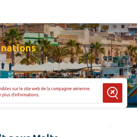
inations
onibles sur le site web de la compagnie aérienne.
Rechercher de
 plus d'informations.