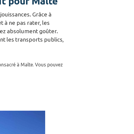
it pour Malte
jouissances. Grâce à
 à ne pas rater, les
evez absolument goûter.
nt les transports publics,
consacré à Malte. Vous pouvez