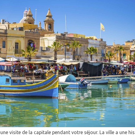
 visite de la capitale pendant votre séjour. La ville a une hist