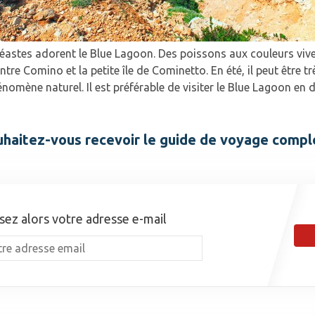
éastes adorent le Blue Lagoon. Des poissons aux couleurs vive
ntre Comino et la petite île de Cominetto. En été, il peut être t
énomène naturel. Il est préférable de visiter le Blue Lagoon en 
haitez-vous recevoir le guide de voyage compl
sez alors votre adresse e-mail