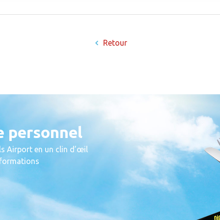
Retour
e personnel
s Airport en un clin d’œil
informations