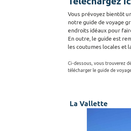
Téléchargez ic
Vous prévoyez bientôt un
notre guide de voyage gra
endroits idéaux pour fai
En outre, le guide est re
les coutumes locales et 
Ci-dessous, vous trouverez dé
télécharger le guide de voya
La Vallette