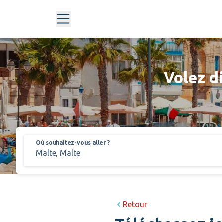
Volez d
Où souhaitez-vous aller ?
Retour