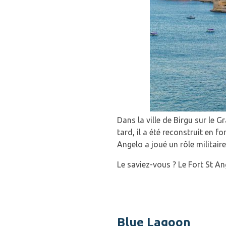
Dans la ville de Birgu sur le G
tard, il a été reconstruit en f
Angelo a joué un rôle militair
Le saviez-vous ? Le Fort St A
Blue Lagoon