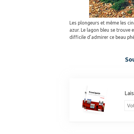
Les plongeurs et même les cin
azur. Le lagon bleu se trouve e
difficile d’admirer ce beau ph
Sou
Lais