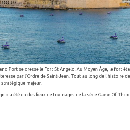
rand Port se dresse le Fort St Angelo. Au Moyen Âge, le fort étai
orteresse par l’Ordre de Saint-Jean. Tout au long de l’histoire de
e stratégique majeur.
ngelo a été un des lieux de tournages de la série Game Of Thro