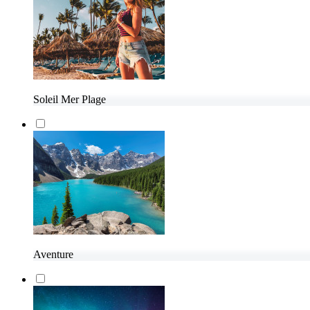
Soleil Mer Plage
Aventure