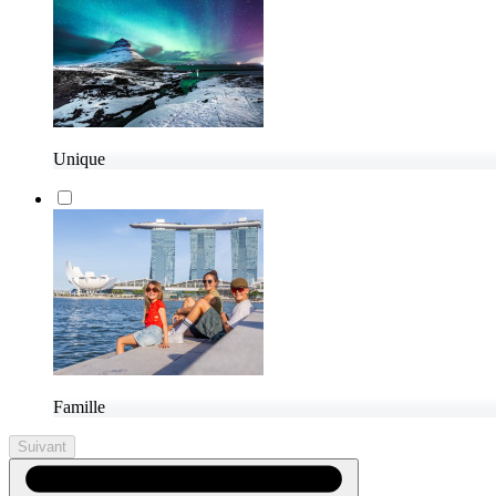
Unique
Famille
Suivant