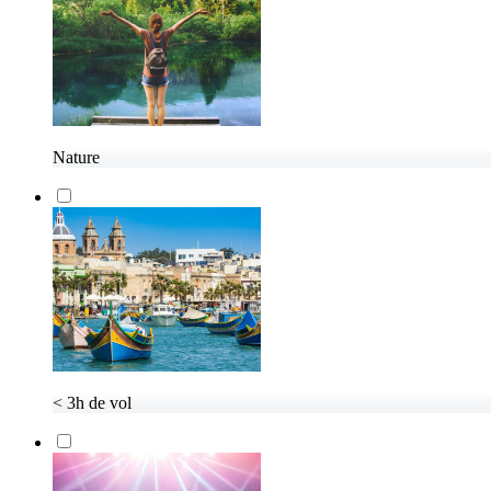
Nature
< 3h de vol