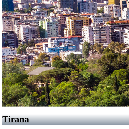
Tirana