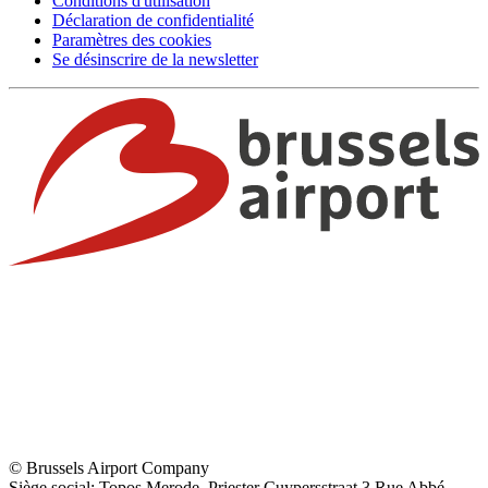
Conditions d'utilisation
Déclaration de confidentialité
Paramètres des cookies
Se désinscrire de la newsletter
© Brussels Airport Company
Siège social: Topos Merode, Priester Cuypersstraat 3 Rue Abbé