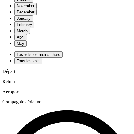
November
December
January
February
March
April
May
Les vols les moins chers
Tous les vols
Départ
Retour
Aéroport
Compagnie aérienne