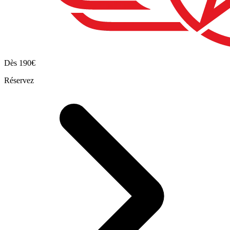
Dès
190€
Réservez